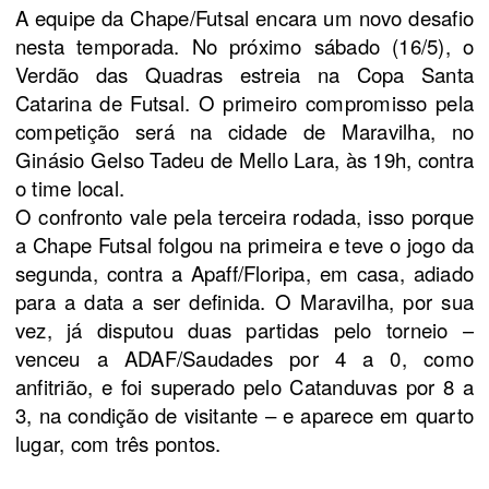
A equipe da Chape/Futsal encara um novo desafio 
nesta temporada. No próximo sábado (16/5), o 
Verdão das Quadras estreia na Copa Santa 
Catarina de Futsal. O primeiro compromisso pela 
competição será na cidade de Maravilha, no 
Ginásio Gelso Tadeu de Mello Lara, às 19h, contra 
o time local.
O confronto vale pela terceira rodada, isso porque 
a Chape Futsal folgou na primeira e teve o jogo da 
segunda, contra a Apaff/Floripa, em casa, adiado 
para a data a ser definida. O Maravilha, por sua 
vez, já disputou duas partidas pelo torneio – 
venceu a ADAF/Saudades por 4 a 0, como 
anfitrião, e foi superado pelo Catanduvas por 8 a 
3, na condição de visitante – e aparece em quarto 
lugar, com três pontos.