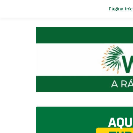
Página Inic