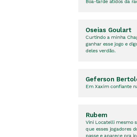
Boa-tarde atidos da ra
Oseias Goulart
Curtindo a minha Cha
ganhar esse jogo e d
deles verdão.
Geferson Bertol
Em Xaxim confiante na
Rubem
Vini Locatelli mesmo 
que esses jogadores
passe e aparece pra j