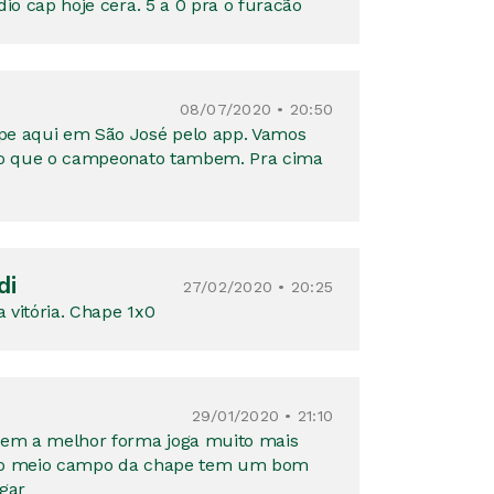
dio cap hoje cera. 5 a 0 pra o furacão
08/07/2020 • 20:50
pe aqui em São José pelo app. Vamos
igo que o campeonato tambem. Pra cima
di
27/02/2020 • 20:25
 vitória. Chape 1x0
29/01/2020 • 21:10
sem a melhor forma joga muito mais
 do meio campo da chape tem um bom
ogar