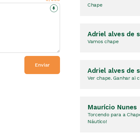
Chape
Adriel alves de 
Vamos chape
Enviar
Adriel alves de 
Ver chape. Ganhar ai 
Maurício Nunes
Torcendo para a Chape
Náutico!