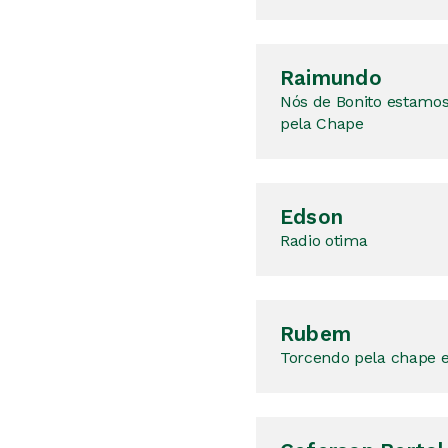
Raimundo
Nós de Bonito estamos
pela Chape
Edson
Radio otima
Rubem
Torcendo pela chape e 