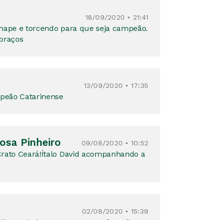
18/09/2020 • 21:41
hape e torcendo para que seja campeão.
braços
13/09/2020 • 17:35
peão Catarinense
osa Pinheiro
09/08/2020 • 10:52
rato Ceará!Ítalo David acompanhando a
02/08/2020 • 15:39