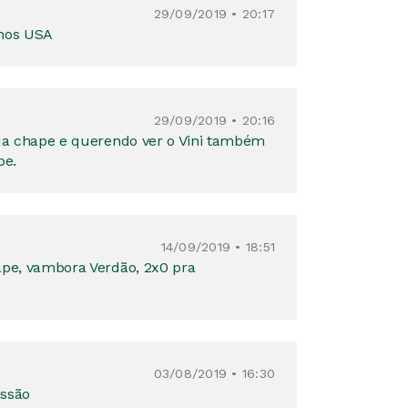
29/09/2019 • 20:17
 nos USA
29/09/2019 • 20:16
 da chape e querendo ver o Vini também
pe.
14/09/2019 • 18:51
ape, vambora Verdão, 2x0 pra
03/08/2019 • 16:30
issão