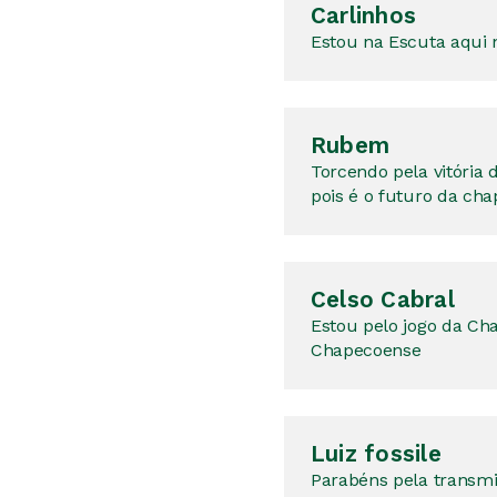
Carlinhos
Estou na Escuta aqui
Rubem
Torcendo pela vitória
pois é o futuro da cha
Celso Cabral
Estou pelo jogo da Ch
Chapecoense
Luiz fossile
Parabéns pela transm