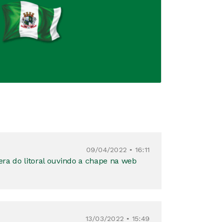
09/04/2022 • 16:11
ra do litoral ouvindo a chape na web
13/03/2022 • 15:49