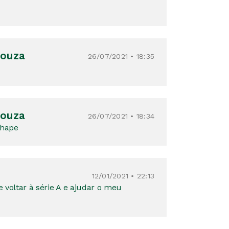
souza
26/07/2021 • 18:35
souza
26/07/2021 • 18:34
chape
12/01/2021 • 22:13
 voltar à série A e ajudar o meu