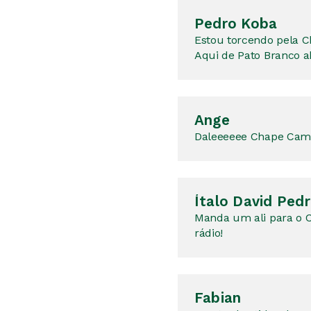
Pedro Koba
Estou torcendo pela C
Aqui de Pato Branco a
Ange
Daleeeeee Chape Cam
Ítalo David Pedr
Manda um ali para o C
rádio!
Fabian