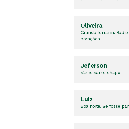
Oliveira
Grande ferrarin. Rádi
corações
Jeferson
Vamo vamo chape
Luiz
Boa noite. Se fosse pa