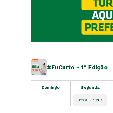
#EuCurto - 1ª Edição
Domingo
Segunda
09:00 - 12:00