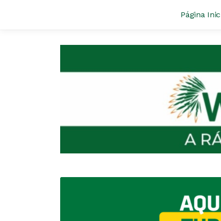
Página Inic